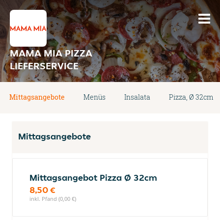
MAMA MIA PIZZA
LIEFERSERVICE
Mittagsangebote
Menüs
Insalata
Pizza, Ø 32cm
Mittagsangebote
Mittagsangebot Pizza Ø 32cm
8,50 €
inkl. Pfand (0,00 €)