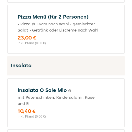
Pizza Menü (für 2 Personen)
• Pizza Ø 36cm nach Wahl • gemischter
Salat • Getränk oder Eiscreme nach Wahl
23,00 €
inkl. Pfand (0,00 €)
Insalata
Insalata O Sole Mio
mit Putenschinken, Rindersalami, Käse
und Ei
10,40 €
inkl. Pfand (0,00 €)