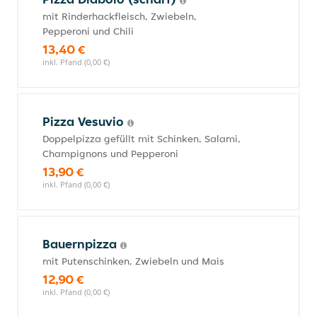
mit Rinderhackfleisch, Zwiebeln,
Pepperoni und Chili
13,40 €
inkl. Pfand (0,00 €)
Pizza Vesuvio
Doppelpizza gefüllt mit Schinken, Salami,
Champignons und Pepperoni
13,90 €
inkl. Pfand (0,00 €)
Bauernpizza
mit Putenschinken, Zwiebeln und Mais
12,90 €
inkl. Pfand (0,00 €)