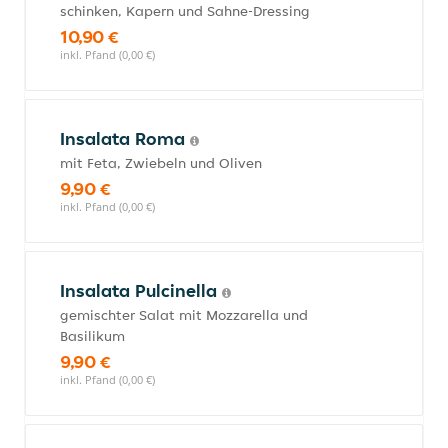
schinken, Kapern und Sahne-Dressing
10,90 €
inkl. Pfand (0,00 €)
Insalata Roma
mit Feta, Zwiebeln und Oliven
9,90 €
inkl. Pfand (0,00 €)
Insalata Pulcinella
gemischter Salat mit Mozzarella und
Basilikum
9,90 €
inkl. Pfand (0,00 €)