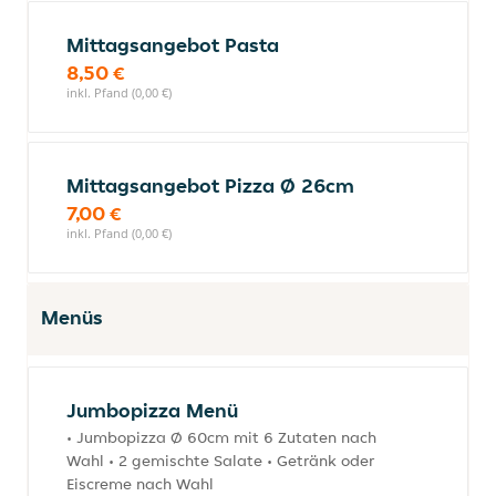
Mittagsangebot Pasta
8,50 €
inkl. Pfand (0,00 €)
Mittagsangebot Pizza Ø 26cm
7,00 €
inkl. Pfand (0,00 €)
Menüs
Jumbopizza Menü
• Jumbopizza Ø 60cm mit 6 Zutaten nach
Wahl • 2 gemischte Salate • Getränk oder
Eiscreme nach Wahl