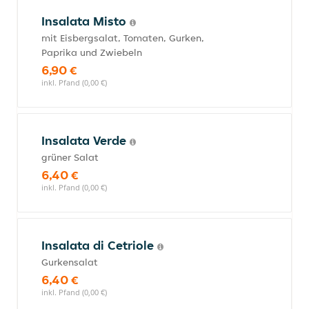
Insalata Misto
mit Eisbergsalat, Tomaten, Gurken,
Paprika und Zwiebeln
6,90 €
inkl. Pfand (0,00 €)
Insalata Verde
grüner Salat
6,40 €
inkl. Pfand (0,00 €)
Insalata di Cetriole
Gurkensalat
6,40 €
inkl. Pfand (0,00 €)