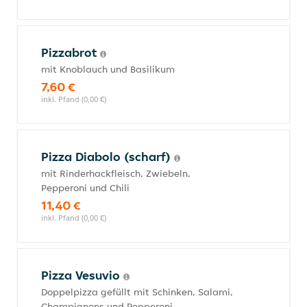
Pizzabrot
mit Knoblauch und Basilikum
7,60 €
inkl. Pfand (0,00 €)
Pizza Diabolo (scharf)
mit Rinderhackfleisch, Zwiebeln,
Pepperoni und Chili
11,40 €
inkl. Pfand (0,00 €)
Pizza Vesuvio
Doppelpizza gefüllt mit Schinken, Salami,
Champignons und Pepperoni