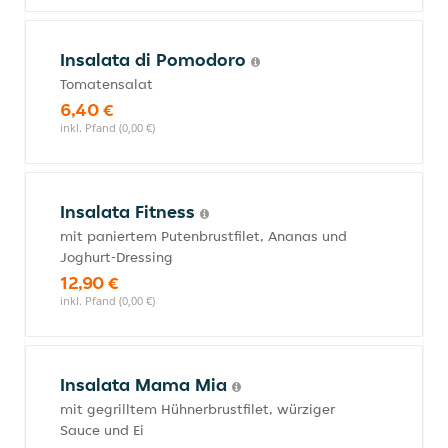
Insalata di Pomodoro
Tomatensalat
6,40 €
inkl. Pfand (0,00 €)
Insalata Fitness
mit paniertem Putenbrustfilet, Ananas und
Joghurt-Dressing
12,90 €
inkl. Pfand (0,00 €)
Insalata Mama Mia
mit gegrilltem Hühnerbrustfilet, würziger
Sauce und Ei