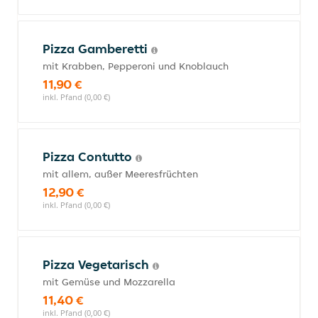
Pizza Gamberetti
mit Krabben, Pepperoni und Knoblauch
11,90 €
inkl. Pfand (0,00 €)
Pizza Contutto
mit allem, außer Meeresfrüchten
12,90 €
inkl. Pfand (0,00 €)
Pizza Vegetarisch
mit Gemüse und Mozzarella
11,40 €
inkl. Pfand (0,00 €)