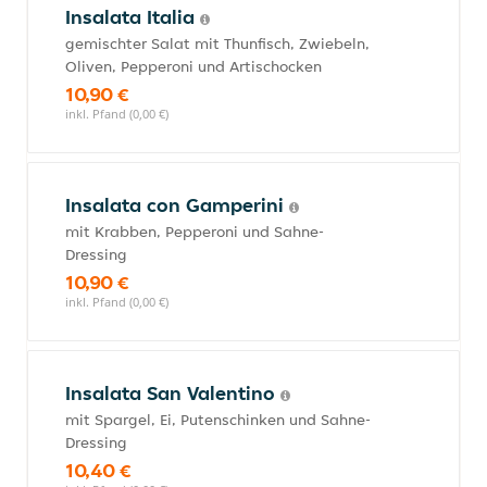
Insalata Italia
gemischter Salat mit Thunfisch, Zwiebeln,
Oliven, Pepperoni und Artischocken
10,90 €
inkl. Pfand (0,00 €)
Insalata con Gamperini
mit Krabben, Pepperoni und Sahne-
Dressing
10,90 €
inkl. Pfand (0,00 €)
Insalata San Valentino
mit Spargel, Ei, Putenschinken und Sahne-
Dressing
10,40 €