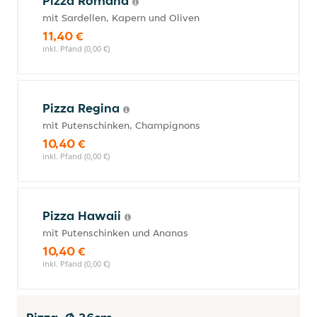
Pizza Romana
mit Sardellen, Kapern und Oliven
11,40 €
inkl. Pfand (0,00 €)
Pizza Regina
mit Putenschinken, Champignons
10,40 €
inkl. Pfand (0,00 €)
Pizza Hawaii
mit Putenschinken und Ananas
10,40 €
inkl. Pfand (0,00 €)