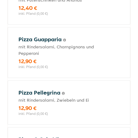
mit Putenschinken und Ananas
12,40 €
inkl. Pfand (0,00 €)
Pizza Guapparia
mit Rindersalami, Champignons und
Pepperoni
12,90 €
inkl. Pfand (0,00 €)
Pizza Pellegrina
mit Rindersalami, Zwiebeln und Ei
12,90 €
inkl. Pfand (0,00 €)